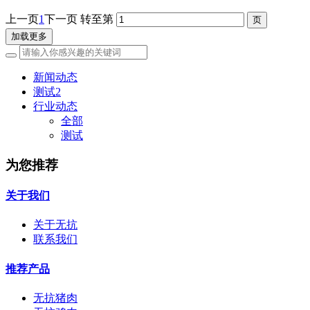
上一页
1
下一页
转至第
加载更多
新闻动态
测试2
行业动态
全部
测试
为您推荐
关于我们
关于无抗
联系我们
推荐产品
无抗猪肉