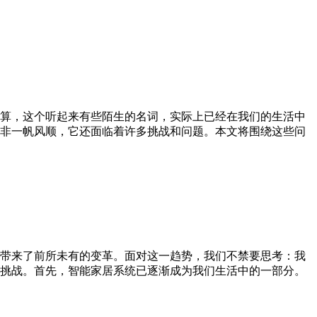
算，这个听起来有些陌生的名词，实际上已经在我们的生活中
非一帆风顺，它还面临着许多挑战和问题。本文将围绕这些问
带来了前所未有的变革。面对这一趋势，我们不禁要思考：我
挑战。首先，智能家居系统已逐渐成为我们生活中的一部分。