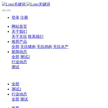
登录
注册
网站首页
关于我们
关于无抗
联系我们
推荐产品
全部
无抗猪肉
无抗鸡肉
无抗水产
新闻动态
全部
测试2
行业动态
测试
全部
测试2
行业动态
全部
测试